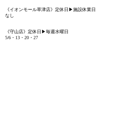
《イオンモール草津店》定休日▶︎施設休業日
なし
《守山店》定休日▶︎毎週水曜日
5/6・13・20・27