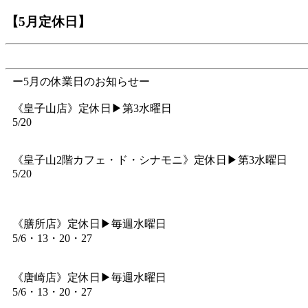
【5月定休日】
ー5月の休業日のお知らせー
《皇子山店》定休日▶︎第3水曜日
5/20
《皇子山2階カフェ・ド・シナモニ》定休日▶︎第3水曜日
5/20
《膳所店》定休日▶︎毎週水曜日
5/6・13・20・27
《唐崎店》定休日▶︎毎週水曜日
5/6・13・20・27