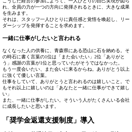
こうした経営の参加によって、一人ひとりの自己実現が図ら
れ、全員の力が一つの方向に発揮されるときに、大きな成果
を生みます。
それは、スタッフ一人ひとりに責任感と覚悟を喚起し、リー
ダーシップを発揮することを求めます。
一緒に仕事がしたいと言われる
なくなった人の供養に、青森県にある恐山に石を納める。そ
の時石に書く言葉の1位は「また会いたい」2位「ありがと
う」感謝の言葉が1位と思っていたがそうではなかった。
もう一度会いたい、また会いに来るからね。ありがとう以上
に強くて優しい言葉。
仕事をしていて、ありがとうと言われるのは嬉しいこと。で
もそれ以上に嬉しいのは「あなたと一緒に仕事ができて嬉し
い」
また、一緒に仕事がしたい。そういう人がたくさんいる会社
に成長したいと思います。
「奨学金返還支援制度」導入