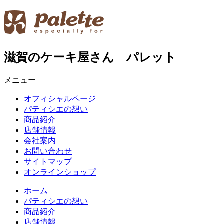
滋賀のケーキ屋さん パレット
メニュー
オフィシャルページ
パティシエの想い
商品紹介
店舗情報
会社案内
お問い合わせ
サイトマップ
オンラインショップ
ホーム
パティシエの想い
商品紹介
店舗情報