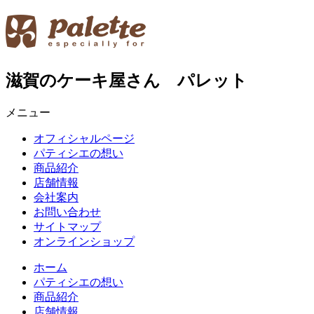
滋賀のケーキ屋さん パレット
メニュー
オフィシャルページ
パティシエの想い
商品紹介
店舗情報
会社案内
お問い合わせ
サイトマップ
オンラインショップ
ホーム
パティシエの想い
商品紹介
店舗情報