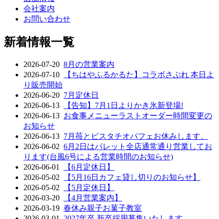
会社案内
お問い合わせ
新着情報一覧
2026-07-20
8月の営業案内
2026-07-10
【ちはやふるかるた】コラボさぶれ 本日よ
り販売開始
2026-06-20
7月定休日
2026-06-13
【告知】7月1日よりかき氷新登場!
2026-06-13
お食事メニューラストオーダー時間変更の
お知らせ
2026-06-13
7月苺とピスタチオパフェお休みします。
2026-06-02
6月2日はパレット全店通常通り営業してお
ります(台風6号による営業時間のお知らせ)
2026-06-01
【6月定休日】
2026-05-02
【5月16日カフェ貸し切りのお知らせ】
2026-05-02
【5月定休日】
2026-03-20
【4月営業案内】
2026-03-19
春休み親子お菓子教室
2026-03-01
2027年卒 新卒採用募集いたします