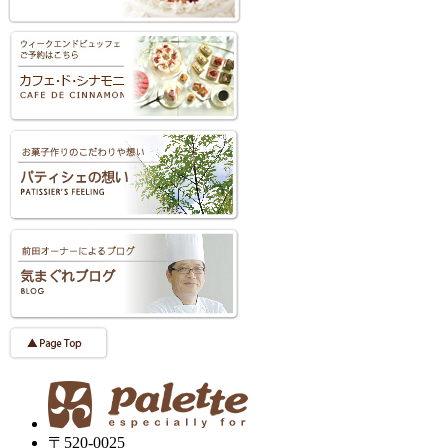
〒520-0025