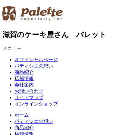
滋賀のケーキ屋さん パレット
メニュー
オフィシャルページ
パティシエの想い
商品紹介
店舗情報
会社案内
お問い合わせ
サイトマップ
オンラインショップ
ホーム
パティシエの想い
商品紹介
店舗情報