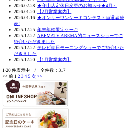
2026-02-28
★守山店定休日変更のお知らせ★4月～
2026-01-20
【2月営業案内】
2026-01-16
★オンリーワンケーキコンテスト当選者発
表!
2025-12-25
年末年始限定ケーキ
2025-12-22
ABEMATV ABEMA的ニュースショーでご
紹介いただきました
2025-12-22
テレビ朝日モーニングショーでご紹介いた
だきました
2025-12-20
【1月営業案内】
1-20 件表示中 / 全件数：317
<<
前
1
2
3
4
5
次
>>