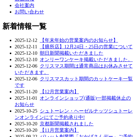
会社案内
お問い合わせ
新着情報一覧
2025-12-12
【年末年始の営業案内のお知らせ】
2025-12-11
【膳所店】12月24日・25日の営業について
2025-12-10
朝日新聞掲載いただきました
2025-12-10
オンリーワンケーキ掲載いただきました。
2025-12-06
クリスマス期間は通常商品はお休みさせて
いただきます。
2025-12-06
クリスマスカット期間のカットケーキ一覧
です
2025-11-20
【12月営業案内】
2025-11-01
オンラインショップ(通販)一部掲載休止の
お知らせ
2025-10-25
シュトーレン・ヘーゼルナッツシュトーレ
ンオンラインにてご予約承り中!
2025-10-20
京都新聞掲載されました
2025-10-20
【11月営業案内】
2025-09-22
パレット創業際「おかげさんデー」ご予約