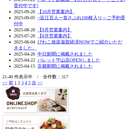
受付中です!
2025-09-20
【10月営業案内】
2025-09-05
~近江百人一首さぶれ100枚入り～ご予約受
付中
2025-08-20
【9月営業案内】
2025-07-20
【8月営業案内】
2025-06-04
びわこ放送滋賀経済NOWでご紹介いただ
きました。
2025-04-26
中日新聞に掲載されました
2025-04-22
パレット守山店OPENしました
2025-04-15
京都新聞に掲載されました
21-40 件表示中 / 全件数：317
<<
前
1
2
3
4
5
次
>>