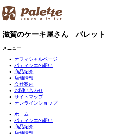
滋賀のケーキ屋さん パレット
メニュー
オフィシャルページ
パティシエの想い
商品紹介
店舗情報
会社案内
お問い合わせ
サイトマップ
オンラインショップ
ホーム
パティシエの想い
商品紹介
店舗情報